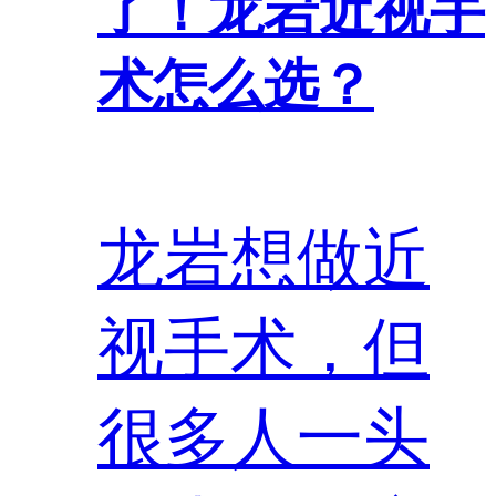
了！龙岩近视手
术怎么选？
龙岩想做近
视手术，但
很多人一头