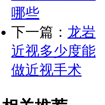
哪些
下一篇：
龙岩
近视多少度能
做近视手术