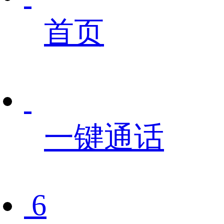
首页
一键通话
6