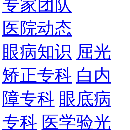
专家团队
医院动态
眼病知识
屈光
矫正专科
白内
障专科
眼底病
专科
医学验光