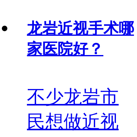
龙岩近视手术哪
家医院好？
不少龙岩市
民想做近视