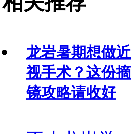
相关推荐
龙岩暑期想做近
视手术？这份摘
镜攻略请收好