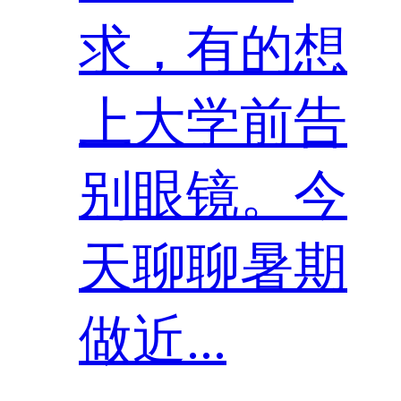
求，有的想
上大学前告
别眼镜。今
天聊聊暑期
做近...