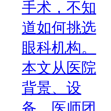
手术，不知
道如何挑选
眼科机构。
本文从医院
背景、设
备、医师团