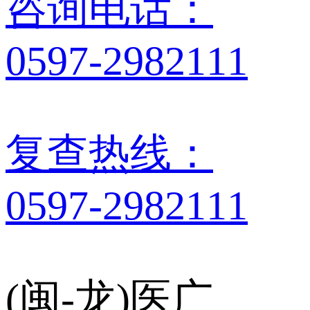
咨询电话：
0597-2982111
复查热线：
0597-2982111
(闽-龙)医广