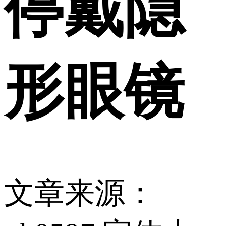
停戴隐
形眼镜
文章来源：