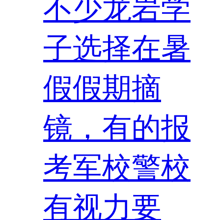
不少龙岩学
子选择在暑
假假期摘
镜，有的报
考军校警校
有视力要