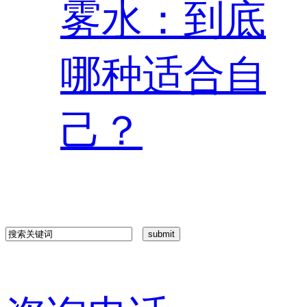
雾水：到底
哪种适合自
己？