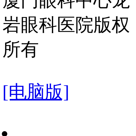
厦门眼科中心龙
岩眼科医院版权
所有
[电脑版]